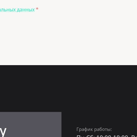
альных данных
*
У
График работы: