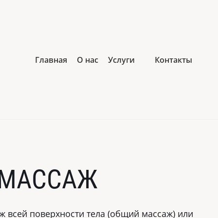
Главная
О нас
Услуги
Контакты
 МАССАЖ
ж всей поверхности тела (общий массаж) или