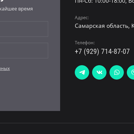
Пн-Сб: 10:00-18:00, Вс
ижайшее время
Адрес:
Самарская область, К
Телефон:
+7 (929) 714-87-07
нных