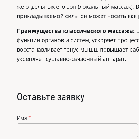
же отдельных его зон (локальный массаж). 
прикладываемой силы он может носить как 
Преимущества классического массажа:
с
функции органов и систем, ускоряет проце
восстанавливает тонус мышц, повышает ра
укрепляет суставно-связочный аппарат.
Оставьте заявку
Имя
*