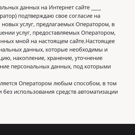
альных данных на Интернет сайте ____
ператор) подтверждаю свое согласие на
 новых услуг, предлагаемых Оператором, в
шении услуг, предоставляемых Оператором,
занных мной на настоящем сайте.Настоящее
ональных данных, которые необходимы и
цию, накопление, хранение, уточнение
ение персональных данных, под которыми
вляется Оператором любым способом, в том
и без использования средств автоматизации