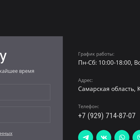
У
График работы:
Пн-Сб: 10:00-18:00, Вс
ижайшее время
Адрес:
Самарская область, К
Телефон:
+7 (929) 714-87-07
анных