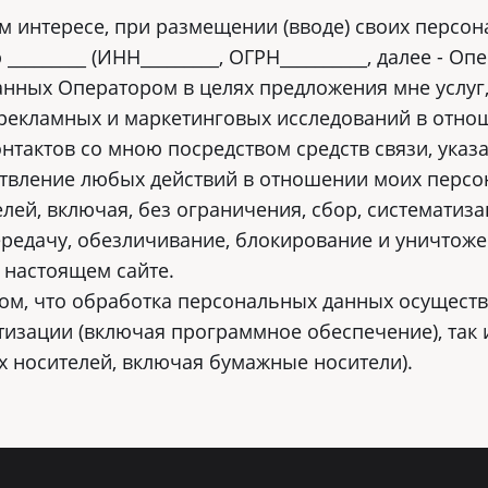
ем интересе, при размещении (вводе) своих персон
________ (ИНН_________, ОГРН__________, далее - О
нных Оператором в целях предложения мне услуг,
 рекламных и маркетинговых исследований в отно
онтактов со мною посредством средств связи, ука
ествление любых действий в отношении моих перс
й, включая, без ограничения, сбор, систематиза
передачу, обезличивание, блокирование и уничтож
 настоящем сайте.
ом, что обработка персональных данных осущест
тизации (включая программное обеспечение), так 
 носителей, включая бумажные носители).