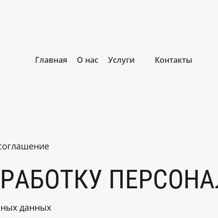
Главная
О нас
Услуги
Контакты
соглашение
БРАБОТКУ ПЕРСОН
ьных данных