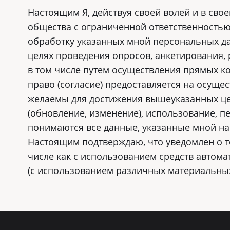
Настоящим Я, действуя своей волей и в сво
общества с ограниченной ответственностью _
обработку указанных мной персональных да
целях проведения опросов, анкетирования,
в том числе путем осуществления прямых к
право (согласие) предоставляется на осущ
желаемы для достижения вышеуказанных целе
(обновление, изменение), использование, 
понимаются все данные, указанные мной на
Настоящим подтверждаю, что уведомлен о т
числе как с использованием средств автома
(с использованием различных материальных